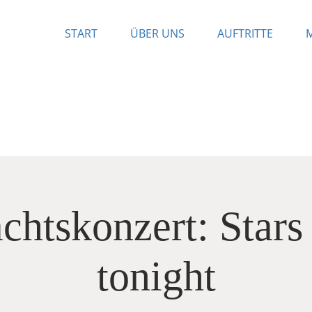
START
ÜBER UNS
AUFTRITTE
htskonzert: Stars
tonight