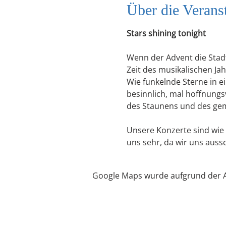
Über die Verans
Stars shining tonight
Wenn der Advent die Stadt
Zeit des musikalischen Ja
Wie funkelnde Sterne in 
besinnlich, mal hoffnung
des Staunens und des ge
Unsere Konzerte sind wie i
uns sehr, da wir uns aussc
Google Maps wurde aufgrund der Ana