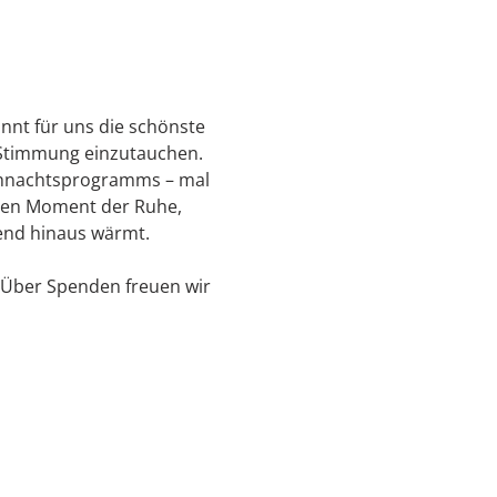
nnt für uns die schönste 
e Stimmung einzutauchen.
eihnachtsprogramms – mal 
inen Moment der Ruhe, 
end hinaus wärmt.
. Über Spenden freuen wir 