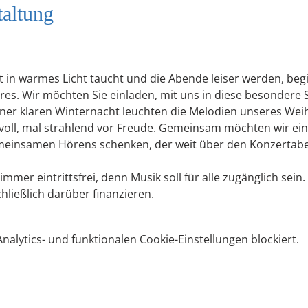
taltung
 in warmes Licht taucht und die Abende leiser werden, begi
hres. Wir möchten Sie einladen, mit uns in diese besonder
einer klaren Winternacht leuchten die Melodien unseres W
svoll, mal strahlend vor Freude. Gemeinsam möchten wir e
meinsamen Hörens schenken, der weit über den Konzertab
mmer eintrittsfrei, denn Musik soll für alle zugänglich sein
hließlich darüber finanzieren.
lytics- und funktionalen Cookie-Einstellungen blockiert.